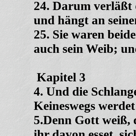
24. Darum verläßt 
und hängt an seinem
25. Sie waren beid
auch sein Weib; und
Kapitel 3
4. Und die Schlang
Keineswegs werdet 
5.Denn Gott weiß, 
ihr davon esset, si