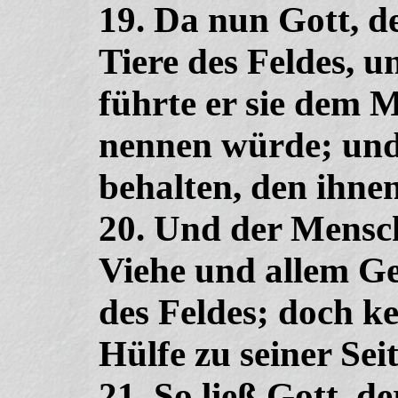
19. Da nun Gott, de
Tiere des Feldes, u
führte er sie dem M
nennen würde; und 
behalten, den ihnen
20. Und der Mensch
Viehe und allem Ge
des Feldes; doch k
Hülfe zu seiner Seit
21. So ließ Gott, d