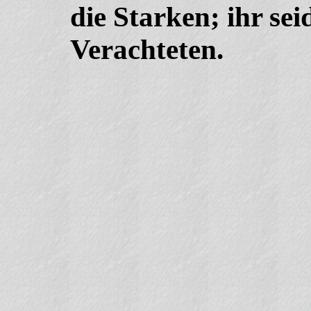
die Starken; ihr sei
Verachteten.