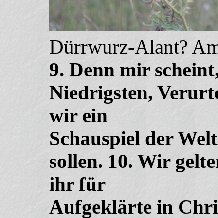
Dürrwurz-Alant? Am
9. Denn mir scheint
Niedrigsten, Verurte
wir ein
Schauspiel der Wel
sollen. 10. Wir gelt
ihr für
Aufgeklärte in Chri