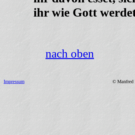
ihr wie Gott werde
nach oben
Impressum
© Manfred Hagenmaier 2015 Alle Rec