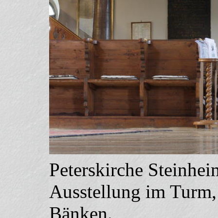
Peterskirche Steinhei
Ausstellung im Turm, 
Bänken.