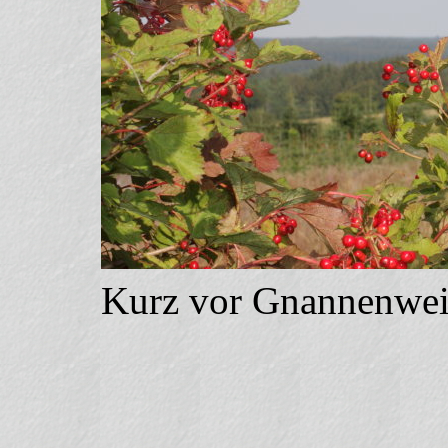
Kurz vor Gnannenweil