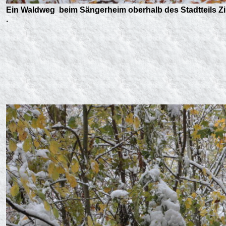
Ein Waldweg beim Sängerheim oberhalb des Stadtteils Zill
.