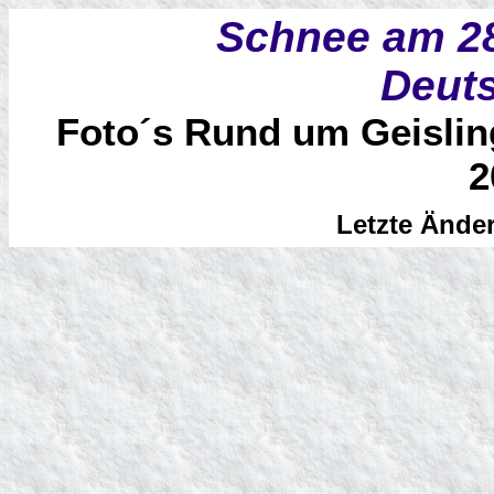
Schnee am 28
Deut
Foto´s Rund um Geisli
2
Letzte Ände