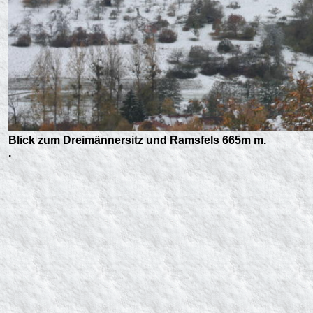
Blick zum Dreimännersitz und Ramsfels 665m m.
.