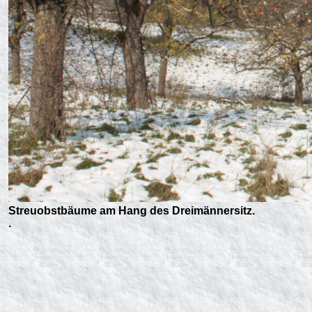
Streuobstbäume am Hang des Dreimännersitz.
.