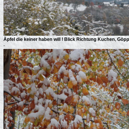
Äpfel die keiner haben will ! Blick Richtung Kuchen, Göpp
.