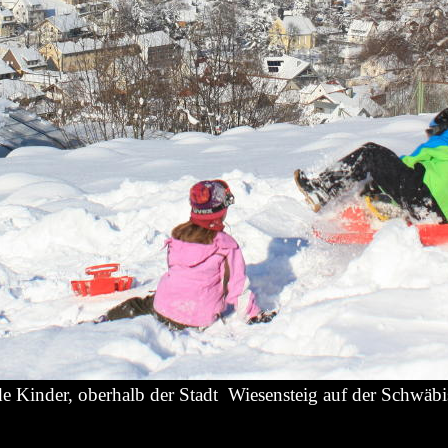
e Kinder, oberhalb der Stadt Wiesensteig auf der Schwäb